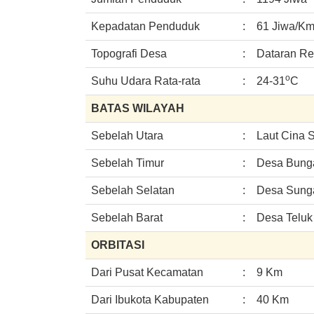
Kepadatan Penduduk
:
61 Jiwa/K
Topografi Desa
:
Dataran R
o
Suhu Udara Rata-rata
:
24-31
C
BATAS WILAYAH
Sebelah Utara
:
Laut Cina 
Sebelah Timur
:
Desa Bung
Sebelah Selatan
:
Desa Sung
Sebelah Barat
:
Desa Teluk 
ORBITASI
Dari Pusat Kecamatan
:
9 Km
Dari Ibukota Kabupaten
:
40 Km