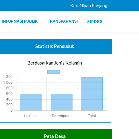
Kec. Nipah Panjang
INFORMASI PUBLIK
TRANSPARANSI
SIPDES
Statistik Penduduk
Berdasarkan Jenis Kelamin
Peta Desa