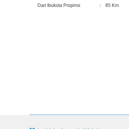
Dari Ibukota Propinsi
:
85 Km